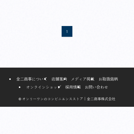
1
金二商事について
店舗案内
メディア掲載
お取扱銘柄
オンラインショップ
採用情報
お問い合わせ
©
オンリーワンのコンビニエンスストア｜金二商事株式会社